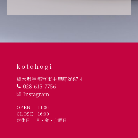
kotohogi
栃木県宇都宮市中里町2687-4
028-615-7756
Instagram
OPEN 11:00
CLOSE 16:00
定休日 月・金・土曜日